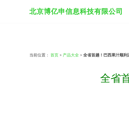
北京博亿申信息科技有限公司
当前位置：
首页
>
产品大全
>
全省首趟！巴西果汁顺利
全省