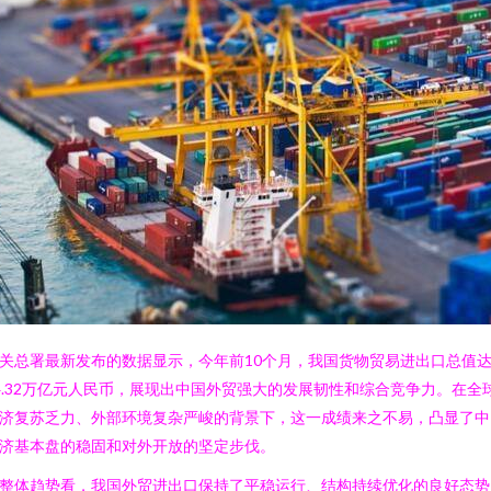
关总署最新发布的数据显示，今年前10个月，我国货物贸易进出口总值
4.32万亿元人民币，展现出中国外贸强大的发展韧性和综合竞争力。在全
济复苏乏力、外部环境复杂严峻的背景下，这一成绩来之不易，凸显了中
济基本盘的稳固和对外开放的坚定步伐。
整体趋势看，我国外贸进出口保持了平稳运行、结构持续优化的良好态势