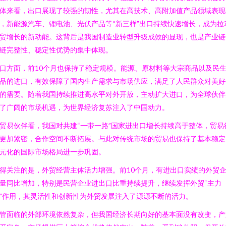
体来看，出口展现了较强的韧性，尤其在高技术、高附加值产品领域表现
，新能源汽车、锂电池、光伏产品等“新三样”出口持续快速增长，成为拉
贸增长的新动能。这背后是我国制造业转型升级成效的显现，也是产业链
链完整性、稳定性优势的集中体现。
口方面，前10个月也保持了稳定规模。能源、原材料等大宗商品以及民
品的进口，有效保障了国内生产需求与市场供应，满足了人民群众对美好
的需要。随着我国持续推进高水平对外开放，主动扩大进口，为全球伙伴
了广阔的市场机遇，为世界经济复苏注入了中国动力。
贸易伙伴看，我国对共建“一带一路”国家进出口增长持续高于整体，贸易
更加紧密，合作空间不断拓展。与此对传统市场的贸易也保持了基本稳定
元化的国际市场格局进一步巩固。
得关注的是，外贸经营主体活力增强。前10个月，有进出口实绩的外贸
量同比增加，特别是民营企业进出口比重持续提升，继续发挥外贸“主力
”作用，其灵活性和创新性为外贸发展注入了源源不断的活力。
管面临的外部环境依然复杂，但我国经济长期向好的基本面没有改变，产